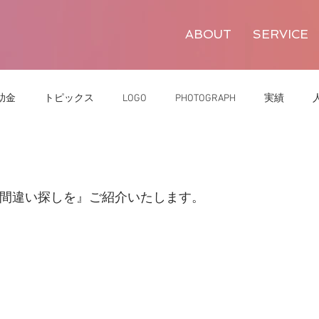
ABOUT
SERVICE
助金
トピックス
LOGO
PHOTOGRAPH
実績
豆知識
BUSINESS
TOOLS
OTHERS
ACHIEV
『間違い探しを』ご紹介いたします。