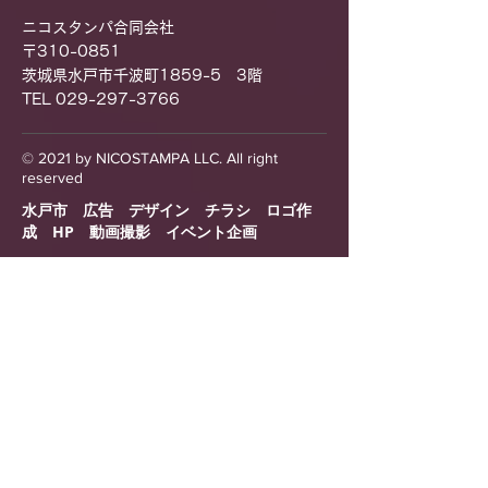
ニコスタンパ合同会社
〒310-0851
茨城県水戸市千波町1859-5 3階
TEL 029-297-3766
© 2021 by NICOSTAMPA ​LLC. All right
reserved
水戸市 広告 デザイン チラシ ロゴ作
成 HP 動画撮影 イベント企画