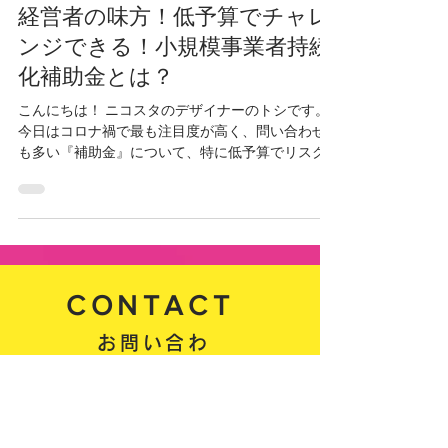
2021年5月24日
【2021年度版】コロナ禍でも
経営者の味方！低予算でチャレ
ンジできる！小規模事業者持続
化補助金とは？
こんにちは！ ニコスタのデザイナーのトシです。
今日はコロナ禍で最も注目度が高く、問い合わせ
も多い『補助金』について、特に低予算でリスク
が少なくチャレンジできる、『小規模事業者持続
化補助金』についてわかりやすく解説します。 小
規模事業者持続化補助金（一般型）...
CONTACT
お問い合わ
せ