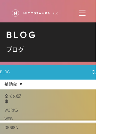
BLOG
ブログ
BLOG
補助金
全ての記
事
WORKS
WEB
DESIGN