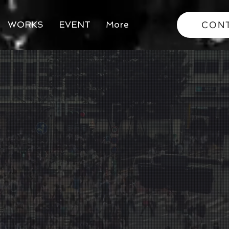
WORKS
EVENT
More
CON