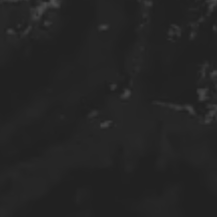
り、
会社です。