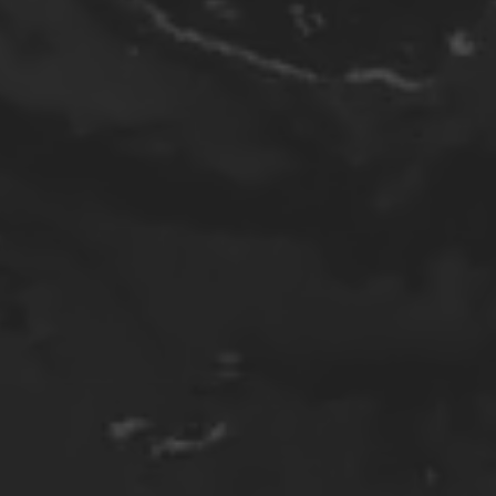
万人に刺さる広告は存在しない。
刺さる人に、『必ず刺さる』広告をつくる。
告業の使命は、経営者の良きパートナーであ
エンドユーザーの想いを汲み取ること。
​ニコスタンパ合同会社は、
想いと、エンドユーザーの想いを​デザインする
ABOUT