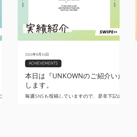
2024年8月24日
ACHIEVEMENTS
本日は『UNKOWNのご紹介いた
します。
につ
毎週SNSも投稿していますので、是非下記の
して
リンクから見に来てください。フォローコメ
来て
ントもお待ちしております。 よろしくお
てお
願い致します。 ニコスタンパ合同会社
ニコ
Instagram
https://www.instagram.com/nicosta_llc...