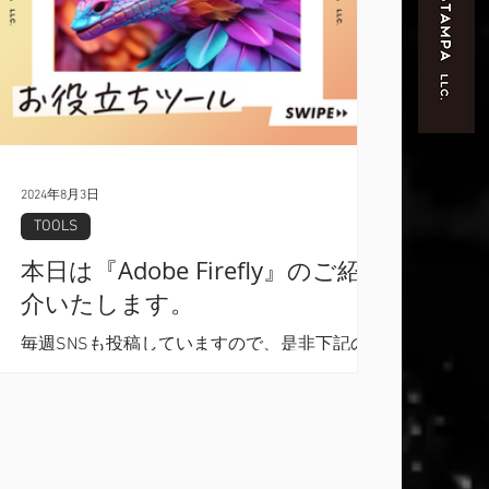
2024年8月3日
TOOLS
本日は『Adobe Firefly』のご紹
介いたします。
毎週SNSも投稿していますので、是非下記の
リンクから見に来てください。フォローコメ
ントもお待ちしております。 よろしくお
願い致します。 ニコスタンパ合同会社
Instagram
https://www.instagram.com/nicosta_llc...