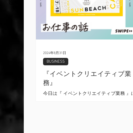
2024年8月31日
BUSINESS
『イベントクリエイティブ業
務』
今日は『 イベントクリエイティブ業務 』
いてご紹介いたします。 毎週SNSも投稿
いますので、是非下記のリンクから見に
ください。フォローコメントもお待ちし
ります。 よろしくお願い致します。 
スタンパ合同会社 Instagram ...